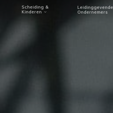
Scheiding &
Leidinggevend
Kinderen
Ondernemers