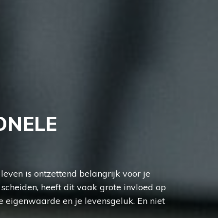
ONELE
even is ontzettend belangrijk voor je
t scheiden, heeft dit vaak grote invloed op
je eigenwaarde en je levensgeluk. En niet