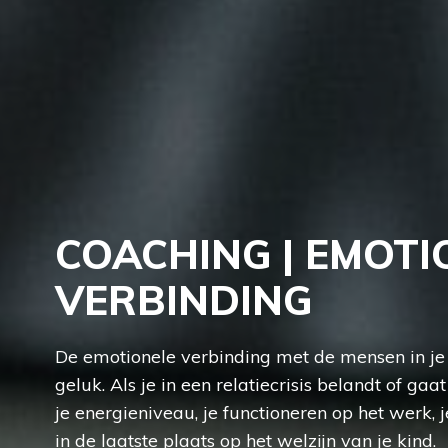
COACHING | EMOTI
VERBINDING
De emotionele verbinding met de mensen in je l
geluk. Als je in een relatiecrisis belandt of gaa
je energieniveau, je functioneren op het werk, 
in de laatste plaats op het welzijn van je kind.