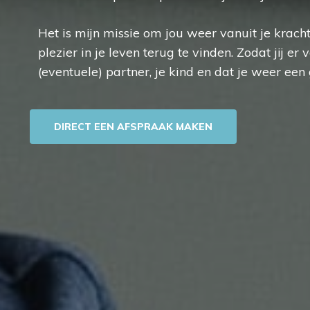
Het is mijn missie om jou weer vanuit je kracht
plezier in je leven terug te vinden. Zodat jij er v
(eventuele) partner, je kind en dat je weer ee
DIRECT EEN AFSPRAAK MAKEN