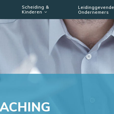
Scheiding &
Leidinggevend
Kinderen
Ondernemers
OACHING