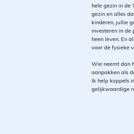
hele gezin in de 
gezin en alles d
kinderen, jullie 
investeren in de p
heen leven. En a
voor de fysieke v
Wie neemt dan he
aanpakken als de 
Ik help koppels i
gelijkwaardige re