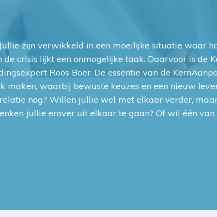
. Jullie zijn verwikkeld in een moeilijke situatie waar
n de crisis lijkt een onmogelijke taak. Daarvoor is de
eidingsexpert Roos Boer. De essentie van de KernAan
ijk maken, waarbij bewuste keuzes en een nieuw leve
relatie nog? Willen jullie wel met elkaar verder, maar 
nken jullie erover uit elkaar te gaan? Of wil één van j