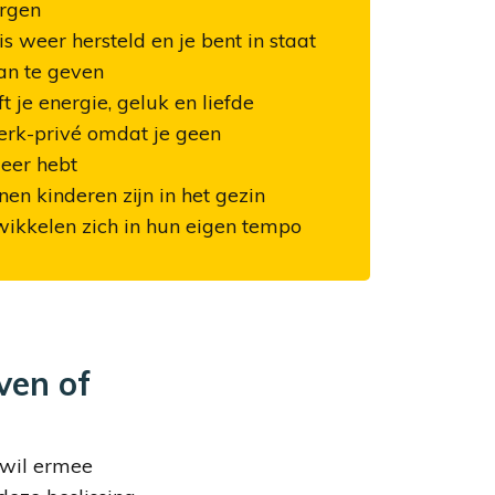
orgen
s weer hersteld en je bent in staat
an te geven
ft je energie, geluk en liefde
rk-privé omdat je geen
meer hebt
en kinderen zijn in het gezin
wikkelen zich in hun eigen tempo
even of
r wil ermee