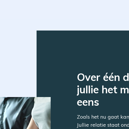
Over
één
d
jullie
het
m
eens
Zoals het nu gaat kan 
Jullie relatie staat o