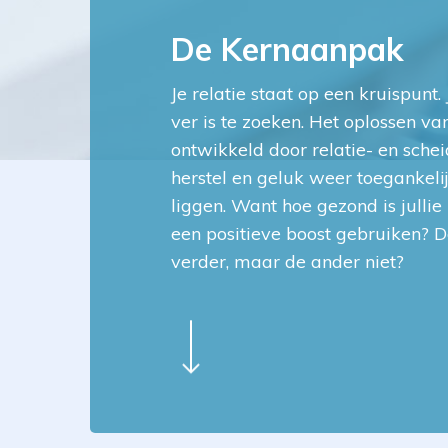
De Kernaanpak
Je relatie staat op een kruispunt
ver is te zoeken. Het oplossen va
ontwikkeld door relatie- en sch
herstel en geluk weer toegankel
liggen. Want hoe gezond is jullie 
een positieve boost gebruiken? De
verder, maar de ander niet?