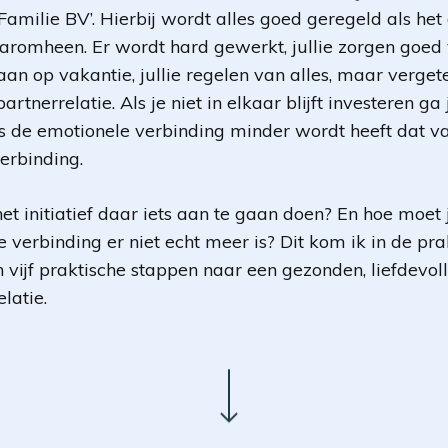
‘Familie BV’. Hierbij wordt alles goed geregeld als he
aaromheen. Er wordt hard gewerkt, jullie zorgen goed
gaan op vakantie, jullie regelen van alles, maar verget
artnerrelatie. Als je niet in elkaar blijft investeren ga
ls de emotionele verbinding minder wordt heeft dat 
erbinding.
t initiatief daar iets aan te gaan doen? En hoe moet 
verbinding er niet echt meer is? Dit kom ik in de pra
n vijf praktische stappen naar een gezonden, liefdevol
latie.