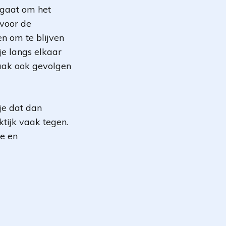
t gaat om het
 voor de
en om te blijven
 je langs elkaar
vaak ook gevolgen
je dat dan
ktijk vaak tegen.
le en