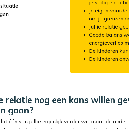
je veilig en geb
situatie
Je eigenwaarde i
agen
om je grenzen a
Jullie relatie gee
Goede balans we
energieverlies 
De kinderen kunn
De kinderen ont
 de relatie nog een kans willen g
len gaan?
f dat één van jullie eigenlijk verder wil, maar de ande