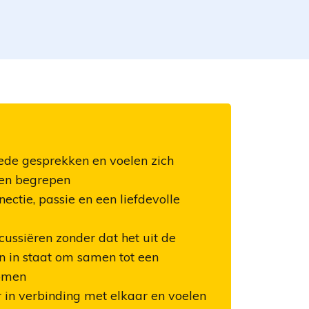
ede gesprekken en voelen zich
en begrepen
nectie, passie en een liefdevolle
scussiëren zonder dat het uit de
jn in staat om samen tot een
omen
r in verbinding met elkaar en voelen