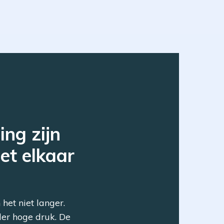
ing
zijn
et
elkaar
het niet langer.
nder hoge druk. De