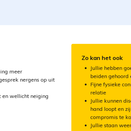
Zo kan het ook
Jullie hebben go
ding meer
beiden gehoord 
esprek nergens op uit
Fijne fysieke con
relatie
 en wellicht neiging
Jullie kunnen di
hand loopt en zi
compromis te k
Jullie staan wee