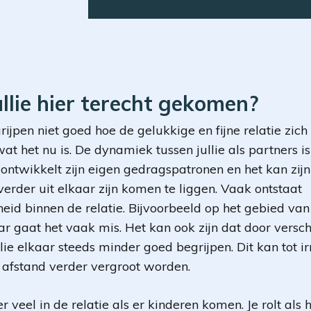
ullie hier terecht gekomen?
ijpen niet goed hoe de gelukkige en fijne relatie zic
at het nu is. De dynamiek tussen jullie als partners i
 ontwikkelt zijn eigen gedragspatronen en het kan zijn
verder uit elkaar zijn komen te liggen. Vaak ontstaat
eid binnen de relatie. Bijvoorbeeld op het gebied van 
aar gaat het vaak mis. Het kan ook zijn dat door verschi
ie elkaar steeds minder goed begrijpen. Dit kan tot irr
afstand verder vergroot worden.
 veel in de relatie als er kinderen komen. Je rolt als