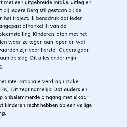
t met een uitgebreide intake, uitleg en
bij iedere Berg stil gestaan bij de
 het traject. Ik benadruk dat ieder
angepast afhankelijk van de
leemstelling. Kinderen laten met het
zien waar ze tegen aan lopen en wat
arden zijn voor herstel. Ouders gaan
an de slag. Dit alles onder mijn
g.
 het Internationale Verdrag inzake
RK). Dit zegt namelijk:
Dat ouders en
 op onbelemmerde omgang met elkaar,
t kinderen recht hebben op een veilige
ng.