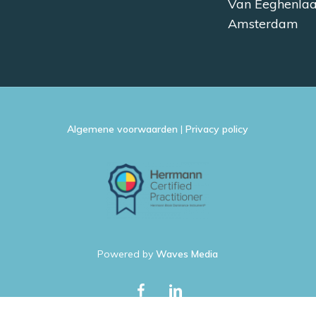
Van Eeghenla
Amsterdam
Algemene voorwaarden
|
Privacy policy
Powered by
Waves Media
facebook
linkedin