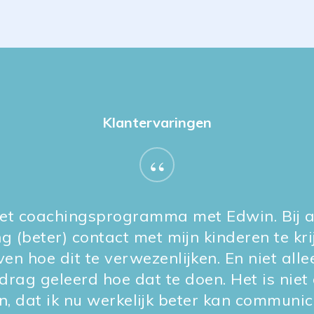
Klantervaringen
“
 het coachingsprogramma met Edwin. Bij a
 (beter) contact met mijn kinderen te kri
en hoe dit te verwezenlijken. En niet alle
rag geleerd hoe dat te doen. Het is niet 
n, dat ik nu werkelijk beter kan communic