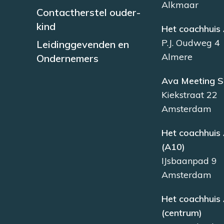
Alkmaar
Contactherstel ouder-
kind
Het coachhuis
P.J. Oudweg 4
Leidinggevenden en
Almere
Ondernemers
Ava Meeting S
Kiekstraat 22
Amsterdam
Het coachhui
(A10)
IJsbaanpad 9
Amsterdam
Het coachhui
(centrum)