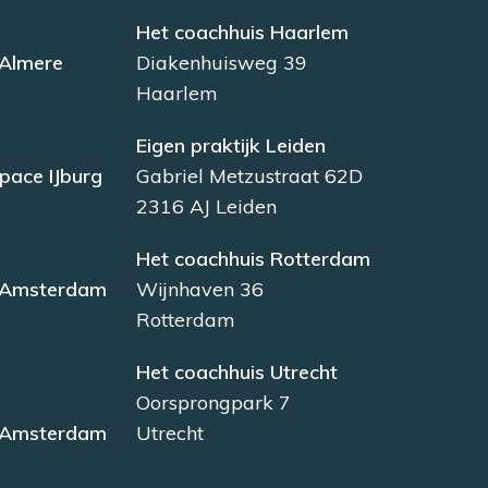
Het coachhuis Haarlem
 Almere
Diakenhuisweg 39
Haarlem
Eigen praktijk Leiden
pace IJburg
Gabriel Metzustraat 62D
2316 AJ Leiden
Het coachhuis Rotterdam
s Amsterdam
Wijnhaven 36
Rotterdam
Het coachhuis Utrecht
Oorsprongpark 7
s Amsterdam
Utrecht