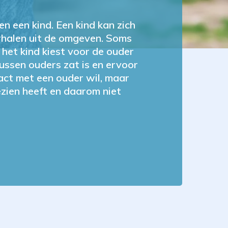
en een kind. Een kind kan zich
erhalen uit de omgeven. Soms
t het kind kiest voor de ouder
tussen ouders zat is en ervoor
tact met een ouder wil, maar
ezien heeft en daarom niet