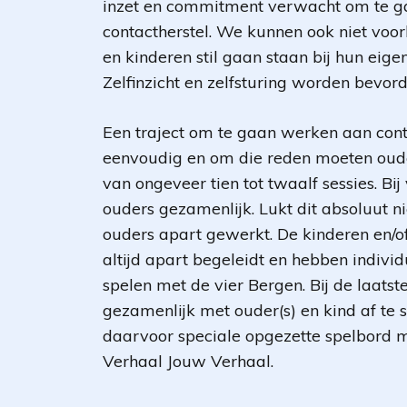
inzet en commitment verwacht om te 
contactherstel. We kunnen ook niet voo
en kinderen stil gaan staan bij hun eig
Zelfinzicht en zelfsturing worden bevord
Een traject om te gaan werken aan conta
eenvoudig en om die reden moeten oude
van ongeveer tien tot twaalf sessies. Bi
ouders gezamenlijk. Lukt dit absoluut n
ouders apart gewerkt. De kinderen en/
altijd apart begeleidt en hebben individu
spelen met de vier Bergen. Bij de laatst
gezamenlijk met ouder(s) en kind af te s
daarvoor speciale opgezette spelbord m
Verhaal Jouw Verhaal.