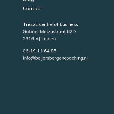
Contact
Trezzz centre of business
Gabriel Metzustraat 62D
2316 AJ Leiden
06-19 11 64 85
info@beijersbergencoaching.nl