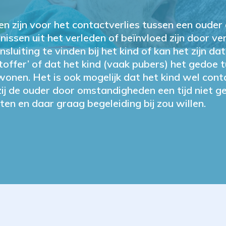
n zijn voor het contactverlies tussen een ouder 
nissen uit het verleden of beïnvloed zijn door v
luiting te vinden bij het kind of kan het zijn da
chtoffer’ of dat het kind (vaak pubers) het gedoe 
wonen. Het is ook mogelijk dat het kind wel con
zij de ouder door omstandigheden een tijd niet g
en en daar graag begeleiding bij zou willen.