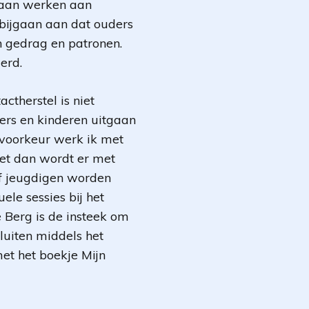
gaan werken aan
rbijgaan aan dat ouders
en gedrag en patronen.
erd.
ctherstel is niet
rs en kinderen uitgaan
j voorkeur werk ik met
iet dan wordt er met
of jeugdigen worden
ele sessies bij het
e Berg is de insteek om
luiten middels het
et het boekje Mijn