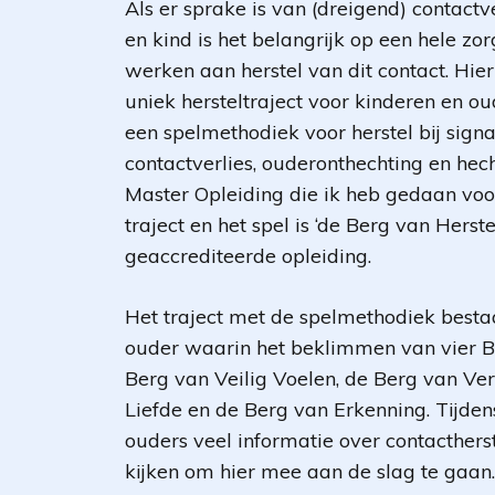
Als er sprake is van (dreigend) contactv
en kind is het belangrijk op een hele zo
werken aan herstel van dit contact. Hie
uniek hersteltraject voor kinderen en o
een spelmethodiek voor herstel bij sign
contactverlies, ouderonthechting en hec
Master Opleiding die ik heb gedaan voo
traject en het spel is ‘de Berg van Herste
geaccrediteerde opleiding.
Het traject met de spelmethodiek bestaat
ouder waarin het beklimmen van vier Be
Berg van Veilig Voelen, de Berg van Ve
Liefde en de Berg van Erkenning. Tijden
ouders veel informatie over contacthers
kijken om hier mee aan de slag te gaan