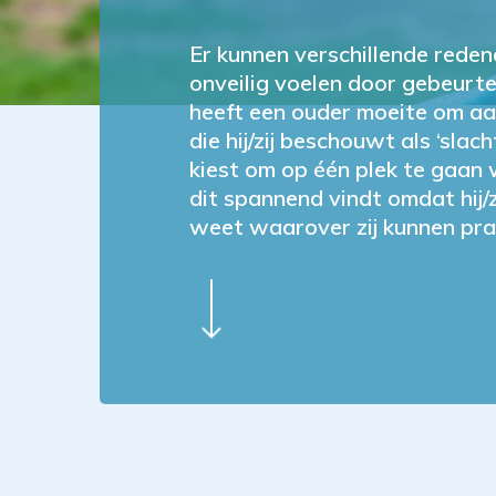
Er kunnen verschillende redene
onveilig voelen door gebeurte
heeft een ouder moeite om aans
die hij/zij beschouwt als ‘sla
kiest om op één plek te gaan 
dit spannend vindt omdat hij/
weet waarover zij kunnen prat