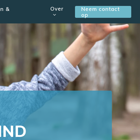
Over
en &
Neem contact
op
IND