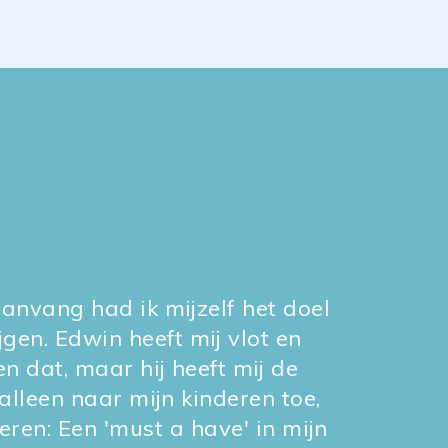
anvang had ik mijzelf het doel
jgen. Edwin heeft mij vlot en
en dat, maar hij heeft mij de
alleen naar mijn kinderen toe,
eren: Een 'must a have' in mijn