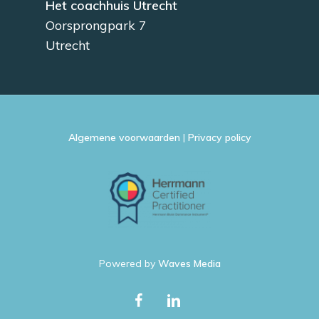
Het coachhuis Utrecht
Oorsprongpark 7
Utrecht
Algemene voorwaarden
|
Privacy policy
Powered by
Waves Media
facebook
linkedin