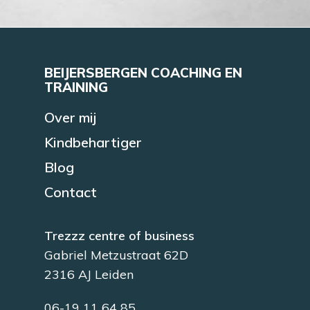
BEIJERSBERGEN COACHING EN
TRAINING
Over mij
Kindbehartiger
Blog
Contact
Trezzz centre of business
Gabriel Metzustraat 62D
2316 AJ Leiden
06-19 11 64 85