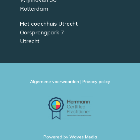
Rotterdam
Het coachhuis Utrecht
Oorsprongpark 7
Utrecht
Algemene voorwaarden
|
Privacy policy
Powered by
Waves Media