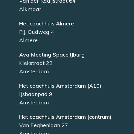
Van der Kaaijstraat 64
Alkmaar
Het coachhuis Almere
P.J. Oudweg 4
Almere
Ava Meeting Space IJburg
Kiekstraat 22
Amsterdam
Het coachhuis Amsterdam (A10)
IJsbaanpad 9
Amsterdam
Het coachhuis Amsterdam (centrum)
Van Eeghenlaan 27
Amsterdam