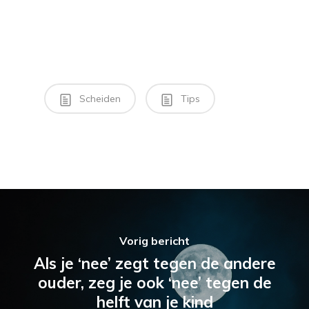
Scheiden
Tips
Vorig bericht
Als je ‘nee’ zegt tegen de andere
ouder, zeg je ook ‘nee’ tegen de
helft van je kind