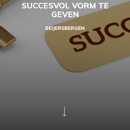
SUCCESVOL VORM TE
GEVEN
BEIJERSBERGEN