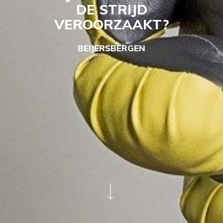
DE STRIJD
VEROORZAAKT?
BEIJERSBERGEN