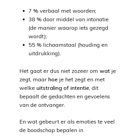
7 % verbaal met woorden;
38 % door middel van intonatie
(de manier waarop iets gezegd
wordt);
55 % lichaamstaal (houding en
uitdrukking).
Het gaat er dus niet zozeer om
wat
je
zegt, maar
hoe
je het zegt en met
welke
uitstraling of intentie
, dit
bepaalt de gedachten en gevoelens
van de ontvanger.
En wat gebeurt er als emoties te veel
de boodschap bepalen in