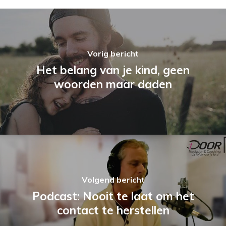
Vorig bericht
Het belang van je kind, geen
woorden maar daden
Volgend bericht
Podcast: Nooit te laat om het
contact te herstellen