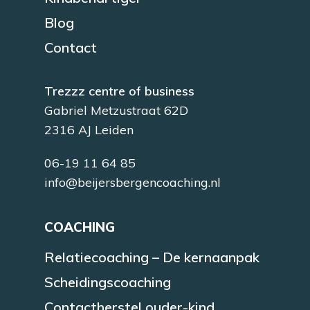
Blog
Contact
Trezzz centre of business
Gabriel Metzustraat 62D
2316 AJ Leiden
06-19 11 64 85
info@beijersbergencoaching.nl
COACHING
Relatiecoaching – De kernaanpak
Scheidingscoaching
Contactherstel ouder-kind